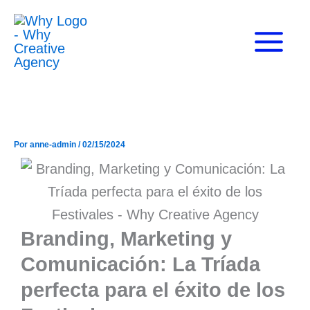
Ir
al
contenido
Por
anne-admin
/
02/15/2024
Branding, Marketing y
Comunicación: La Tríada
perfecta para el éxito de los