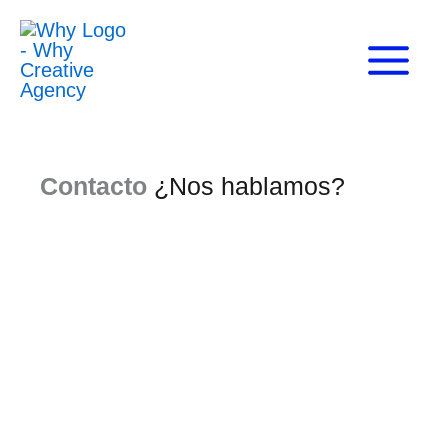
Ir
al
contenido
Contacto
¿Nos hablamos?