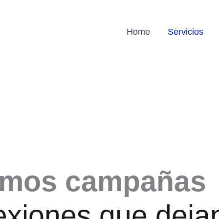
Home
Servicios
amos campañas
xiones que dejan